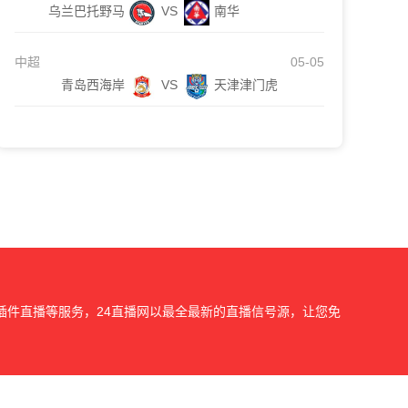
乌兰巴托野马
VS
南华
中超
05-05
青岛西海岸
VS
天津津门虎
插件直播等服务，24直播网以最全最新的直播信号源，让您免
我们会第一时间处理，谢谢。