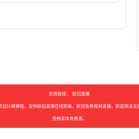
友情链接：
欧冠直播
欧冠比赛赛程，提供欧冠直播在线观看，欧冠免费视频直播，欧冠高清无
费畅享体育赛事。
由用户收集或从搜索引擎搜索整理获得，如有侵犯您的权益请通知我们，