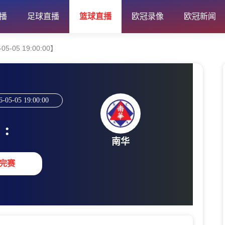
播
足球直播
篮球直播
欧冠录像
欧冠新闻
-05 19:00:00】
6-05-05 19:00:00
:
南华
完赛