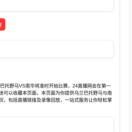
育
联赛中乌兰巴托野马VS南华将准时开始比赛，24直播网会在第一
迷可以收藏本页面，本页面为你提供乌兰巴托野马与南
况，包括直播链接及录像回放，一站式服务让你轻松掌