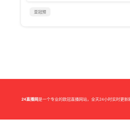
亚冠预
24直播网
是一个专业的欧冠直播网站，全天24小时实时更新
所有直播信号和视频录像均