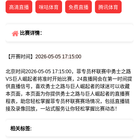
高清直播
咪咕体育
免费直播
腾讯体育
比赛详情：
【开赛时间】
2026-05-05 17:15:00
北京时间2026-05-05 17:15:00，菲专员杯联赛中勇士之路
VS巨人崛起者将准时开始比赛，24直播网会在第一时间提
供直播信号，喜欢勇士之路与巨人崛起者的球迷可以收藏
本页面，本页面为你提供勇士之路与巨人崛起者的直播赛
程表，助您轻松掌握菲专员杯联赛赛场情况，包括直播链
接及录像回放，一站式服务让你轻松掌握比赛动态！
相关标签: