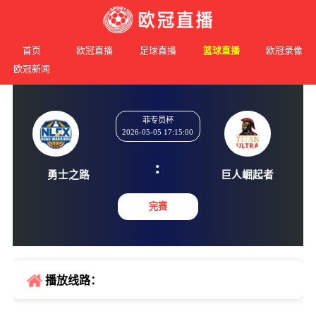
首页
欧冠直播
足球直播
篮球直播
欧冠录像
欧冠新闻
菲专员杯
2026-05-05 17:15:00
:
勇士之路
巨人崛
完赛
播放线路：