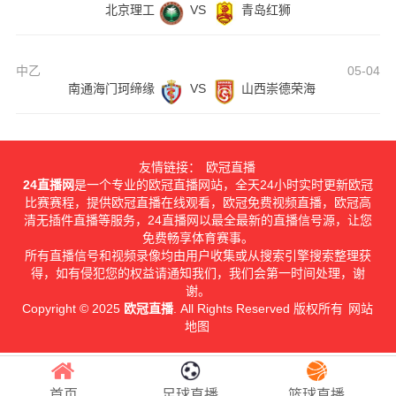
北京理工
VS
青岛红狮
中乙
05-04
南通海门珂缔缘
VS
山西崇德荣海
友情链接：
欧冠直播
24直播网
是一个专业的欧冠直播网站，全天24小时实时更新欧冠
比赛赛程，提供欧冠直播在线观看，欧冠免费视频直播，欧冠高
清无插件直播等服务，24直播网以最全最新的直播信号源，让您
免费畅享体育赛事。
所有直播信号和视频录像均由用户收集或从搜索引擎搜索整理获
得，如有侵犯您的权益请通知我们，我们会第一时间处理，谢
谢。
Copyright © 2025
欧冠直播
. All Rights Reserved 版权所有
网站
地图
首页
足球直播
篮球直播