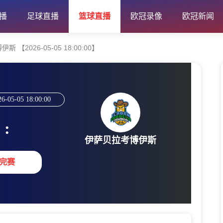
播
足球直播
篮球直播
欧冠录像
欧冠新闻
【2026-05-05 18:00:00】
26-05-05 18:00:00
:
伊萨贝拉考博伊斯
完赛