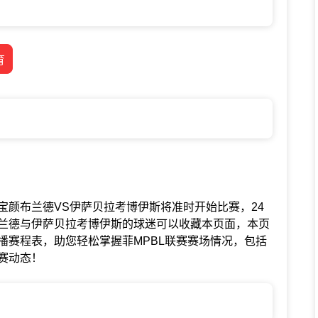
育
L联赛中三宝颜布兰德VS伊萨贝拉考博伊斯将准时开始比赛，24
兰德与伊萨贝拉考博伊斯的球迷可以收藏本页面，本页
播赛程表，助您轻松掌握菲MPBL联赛赛场情况，包括
赛动态！