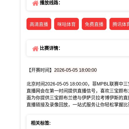
播放线路：
高清直播
咪咕体育
免费直播
腾讯体
比赛详情：
【开赛时间】
2026-05-05 18:00:00
北京时间2026-05-05 18:00:00，菲MPB
直播网会在第一时间提供直播信号，喜欢三宝颜布
面为你提供三宝颜布兰德与伊萨贝拉考博伊斯的直
直播链接及录像回放，一站式服务让你轻松掌握比
相关标签: