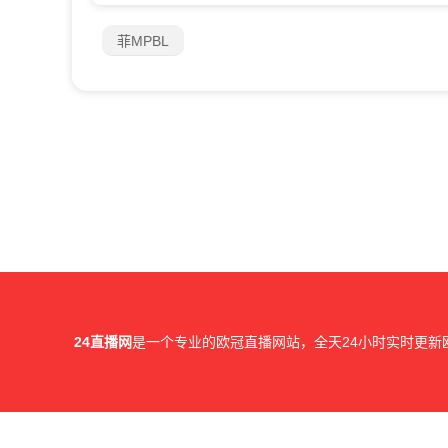
菲MPBL
24直播网
是一个专业的欧冠直播网站，全天24小时实时更新
所有直播信号和视频录像均