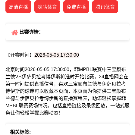
高清直播
咪咕体育
免费直播
腾讯体育
比赛详情：
【开赛时间】
2026-05-05 17:30:00
北京时间2026-05-05 17:30:00，菲MPBL联赛中三宝颜布
兰德VS伊萨贝拉考博伊斯将准时开始比赛，24直播网会在
第一时间提供直播信号，喜欢三宝颜布兰德与伊萨贝拉考
博伊斯的球迷可以收藏本页面，本页面为你提供三宝颜布
兰德与伊萨贝拉考博伊斯的直播赛程表，助您轻松掌握菲
MPBL联赛赛场情况，包括直播链接及录像回放，一站式服
务让你轻松掌握比赛动态！
相关标签: