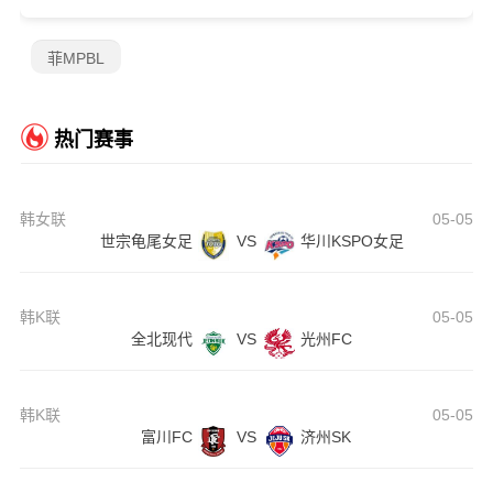
菲MPBL
热门赛事
韩女联
05-05
世宗龟尾女足
VS
华川KSPO女足
韩K联
05-05
全北现代
VS
光州FC
韩K联
05-05
富川FC
VS
济州SK