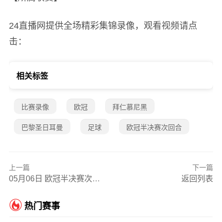
24直播网提供全场精彩集锦录像，观看视频请点
击：
相关标签
比赛录像
欧冠
拜仁慕尼黑
巴黎圣日耳曼
足球
欧冠半决赛次回合
上一篇
下一篇
05月06日 欧冠半决赛次回合 阿森纳vs马德里竞技 全场录像
返回列表
热门赛事