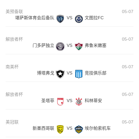
美预备联
05-07
堪萨斯体育会后备队
VS
文图拉FC
解放者杯
05-07
门多萨独立
VS
弗鲁米嫩塞
南美杯
05-07
博塔弗戈
VS
竞技俱乐部
解放者杯
05-07
圣塔菲
VS
科林蒂安
美冠联
05-07
新墨西哥联
VS
埃尔帕索机车