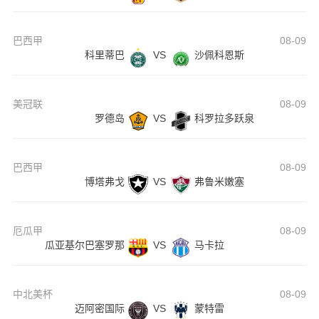
巴西甲
08-09
科里蒂巴
VS
沙佩科恩斯
美冠联
08-09
罗德岛
VS
科罗拉多跃泉
巴西甲
08-09
博塔弗戈
VS
弗鲁米嫩塞
厄瓜甲
08-09
瓜亚基尔巴塞罗那
VS
马卡拉
中北美杯
08-09
迈阿密国际
VS
蒙特雷