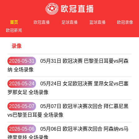
首页
欧冠直播
足球直播
篮球直播
欧冠录像
欧冠新闻
录像
2026-05-31
05月31日 欧冠决赛 巴黎圣日耳曼vs阿森
纳 全场录像
2026-05-24
05月24日 女足欧冠决赛 里昂女足vs巴塞
罗那女足 全场录像
2026-05-07
05月07日 欧冠半决赛次回合 拜仁慕尼黑
vs巴黎圣日耳曼 全场录像
2026-05-06
05月06日 欧冠半决赛次回合 阿森纳vs马
德里竞技 全场录像