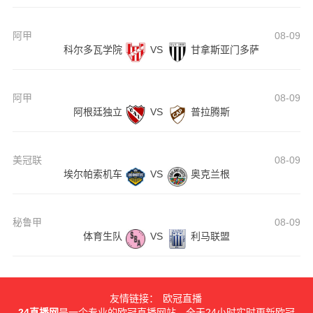
阿甲
08-09
科尔多瓦学院
VS
甘拿斯亚门多萨
阿甲
08-09
阿根廷独立
VS
普拉腾斯
美冠联
08-09
埃尔帕索机车
VS
奥克兰根
秘鲁甲
08-09
体育生队
VS
利马联盟
友情链接：
欧冠直播
24直播网
是一个专业的欧冠直播网站，全天24小时实时更新欧冠