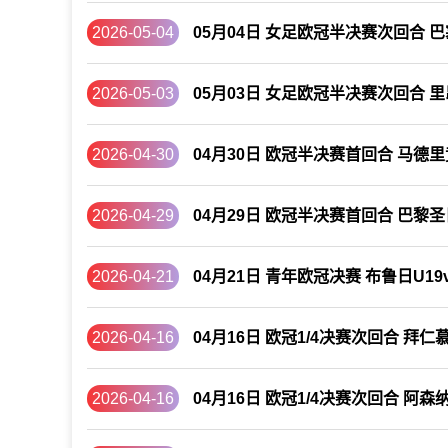
2026-05-04
05月04日 女足欧冠半决赛次回合 
2026-05-03
05月03日 女足欧冠半决赛次回合 
2026-04-30
04月30日 欧冠半决赛首回合 马德
2026-04-29
04月29日 欧冠半决赛首回合 巴黎
2026-04-21
04月21日 青年欧冠决赛 布鲁日U19
2026-04-16
04月16日 欧冠1/4决赛次回合 拜
2026-04-16
04月16日 欧冠1/4决赛次回合 阿