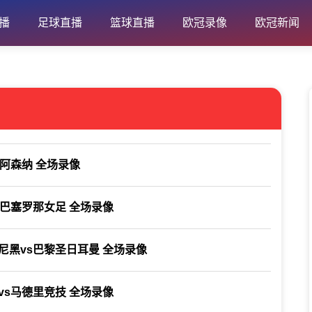
播
足球直播
篮球直播
欧冠录像
欧冠新闻
s阿森纳 全场录像
vs巴塞罗那女足 全场录像
慕尼黑vs巴黎圣日耳曼 全场录像
纳vs马德里竞技 全场录像