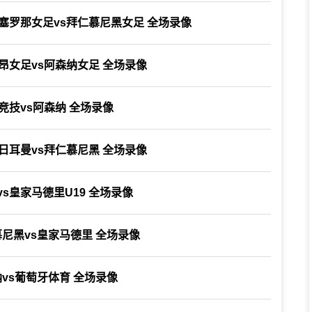
巴塞罗那女足vs拜仁慕尼黑女足 全场录像
里昂女足vs阿森纳女足 全场录像
里竞技vs阿森纳 全场录像
圣日耳曼vs拜仁慕尼黑 全场录像
vs皇家马德里U19 全场录像
仁慕尼黑vs皇家马德里 全场录像
森纳vs葡萄牙体育 全场录像