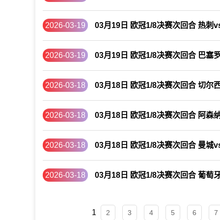
2026-03-19
03月19日 欧冠1/8决赛次回合 热刺
2026-03-19
03月19日 欧冠1/8决赛次回合 巴
2026-03-18
03月18日 欧冠1/8决赛次回合 切
2026-03-18
03月18日 欧冠1/8决赛次回合 阿森
2026-03-18
03月18日 欧冠1/8决赛次回合 曼城
2026-03-18
03月18日 欧冠1/8决赛次回合 葡
1
2
3
4
5
6
7