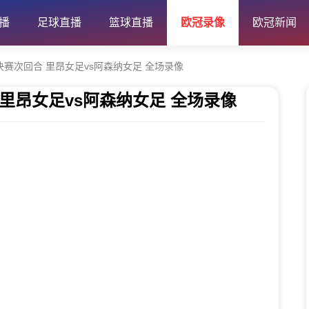
播
足球直播
篮球直播
欧冠录像
欧冠新闻
半决赛次回合 里昂女足vs阿森纳女足 全场录像
 里昂女足vs阿森纳女足 全场录像