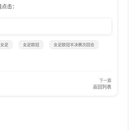
请点击：
纳女足
女足欧冠
女足欧冠半决赛次回合
下一篇
返回列表