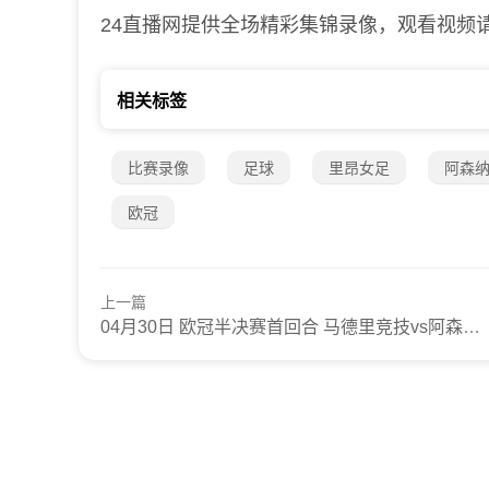
24直播网提供全场精彩集锦录像，观看视频
相关标签
比赛录像
足球
里昂女足
阿森
欧冠
上一篇
04月30日 欧冠半决赛首回合 马德里竞技vs阿森纳 全场录像