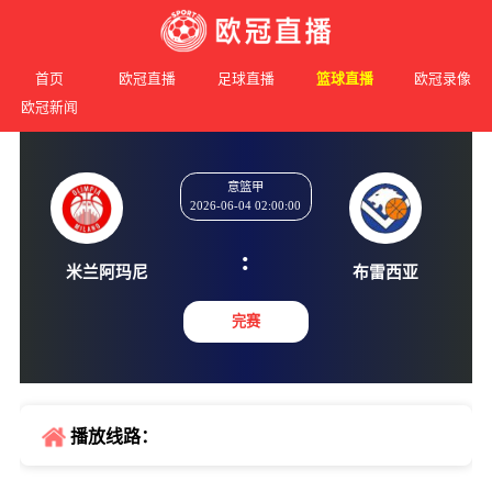
首页
欧冠直播
足球直播
篮球直播
欧冠录像
欧冠新闻
意篮甲
2026-06-04 02:00:00
:
米兰阿玛尼
布雷西
完赛
播放线路：