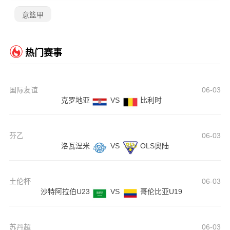
意篮甲
热门赛事
国际友谊
06-03
克罗地亚
VS
比利时
芬乙
06-03
洛瓦涅米
VS
OLS奥陆
土伦杯
06-03
沙特阿拉伯U23
VS
哥伦比亚U19
苏丹超
06-03