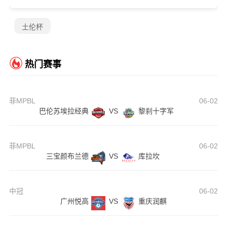
土伦杯
热门赛事
菲MPBL
06-02
巴伦苏埃拉经典
VS
黎刹十字军
菲MPBL
06-02
三宝颜布兰德
VS
库拉坎
中冠
06-02
广州悦高
VS
重庆润麒