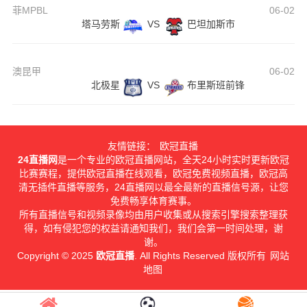
菲MPBL
06-02
塔马劳斯
VS
巴坦加斯市
澳昆甲
06-02
北极星
VS
布里斯班前锋
友情链接：
欧冠直播
24直播网
是一个专业的欧冠直播网站，全天24小时实时更新欧冠
比赛赛程，提供欧冠直播在线观看，欧冠免费视频直播，欧冠高
清无插件直播等服务，24直播网以最全最新的直播信号源，让您
免费畅享体育赛事。
所有直播信号和视频录像均由用户收集或从搜索引擎搜索整理获
得，如有侵犯您的权益请通知我们，我们会第一时间处理，谢
谢。
Copyright © 2025
欧冠直播
. All Rights Reserved 版权所有
网站
地图