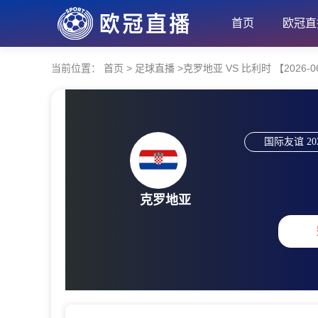
首页
欧冠直
当前位置：
首页
>
足球直播
>
克罗地亚 VS 比利时 【2026-06-
国际友谊
20
克罗地亚