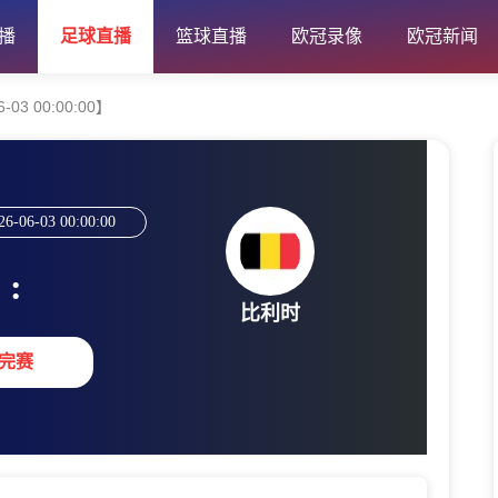
播
足球直播
篮球直播
欧冠录像
欧冠新闻
03 00:00:00】
26-06-03 00:00:00
:
比利时
完赛