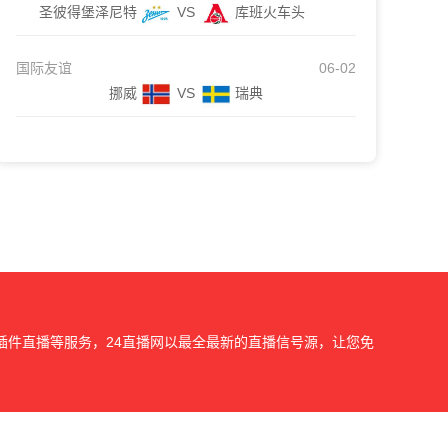
圣彼得堡泽尼特
VS
库班火车头
国际友谊
06-02
挪威
VS
瑞典
插件直播等服务，24直播网以最全最新的直播信号源，让您免
我们会第一时间处理，谢谢。