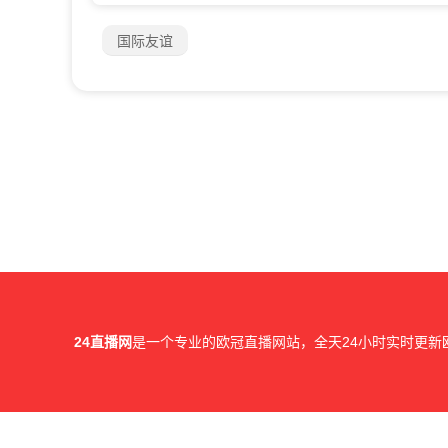
国际友谊
24直播网
是一个专业的欧冠直播网站，全天24小时实时更新
所有直播信号和视频录像均