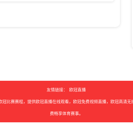
友情链接：
欧冠直播
欧冠比赛赛程，提供欧冠直播在线观看，欧冠免费视频直播，欧冠高清无
费畅享体育赛事。
由用户收集或从搜索引擎搜索整理获得，如有侵犯您的权益请通知我们，