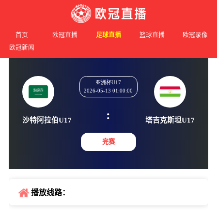
首页
欧冠直播
足球直播
篮球直播
欧冠录像
欧冠新闻
亚洲杯U17
2026-05-13 01:00:00
:
沙特阿拉伯U17
塔吉克斯坦
完赛
播放线路：