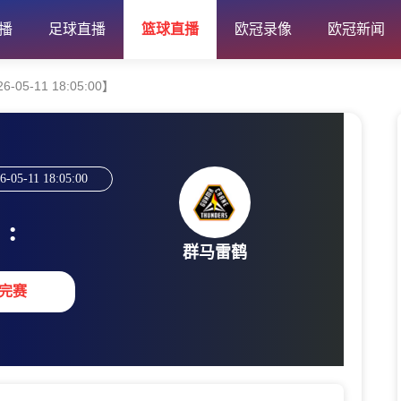
播
足球直播
篮球直播
欧冠录像
欧冠新闻
05-11 18:05:00】
6-05-11 18:05:00
:
群马雷鹤
完赛