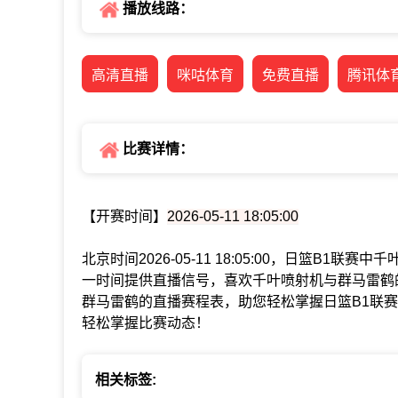
播放线路：
高清直播
咪咕体育
免费直播
腾讯体
比赛详情：
【开赛时间】
2026-05-11 18:05:00
北京时间2026-05-11 18:05:00，日篮B1
一时间提供直播信号，喜欢千叶喷射机与群马雷鹤
群马雷鹤的直播赛程表，助您轻松掌握日篮B1联
轻松掌握比赛动态！
相关标签: