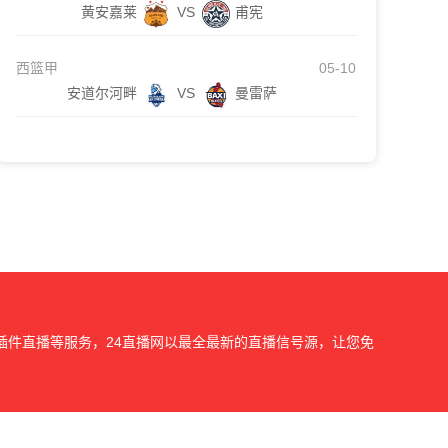
黄安嘉莱
VS
甫宪
西篮甲
05-10
安道尔河畔
VS
曼雷萨
插件直播等服务，24直播网以最全最新的直播信号源，让您免
我们会第一时间处理，谢谢。