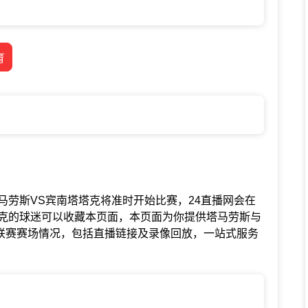
育
L联赛中塔马劳斯VS宾南塔塔克将准时开始比赛，24直播网会在
克的球迷可以收藏本页面，本页面为你提供塔马劳斯与
L联赛赛场情况，包括直播链接及录像回放，一站式服务