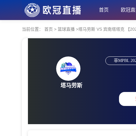
首页
欧冠直
当前位置：
首页
>
篮球直播
>
塔马劳斯 VS 宾南塔塔克 【2026-
菲MPBL
20
塔马劳斯