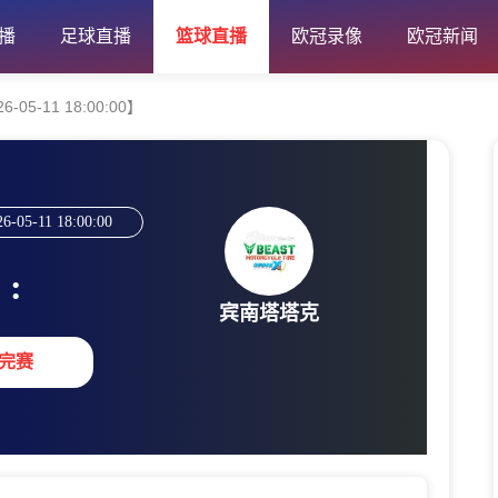
播
足球直播
篮球直播
欧冠录像
欧冠新闻
05-11 18:00:00】
26-05-11 18:00:00
:
宾南塔塔克
完赛