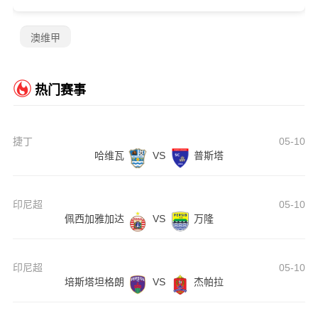
澳维甲
热门赛事
捷丁
05-10
哈维瓦
VS
普斯塔
印尼超
05-10
佩西加雅加达
VS
万隆
印尼超
05-10
培斯塔坦格朗
VS
杰帕拉