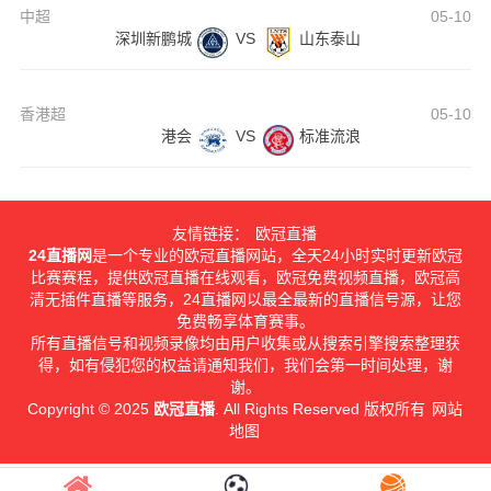
中超
05-10
深圳新鹏城
VS
山东泰山
香港超
05-10
港会
VS
标准流浪
友情链接：
欧冠直播
24直播网
是一个专业的欧冠直播网站，全天24小时实时更新欧冠
比赛赛程，提供欧冠直播在线观看，欧冠免费视频直播，欧冠高
清无插件直播等服务，24直播网以最全最新的直播信号源，让您
免费畅享体育赛事。
所有直播信号和视频录像均由用户收集或从搜索引擎搜索整理获
得，如有侵犯您的权益请通知我们，我们会第一时间处理，谢
谢。
Copyright © 2025
欧冠直播
. All Rights Reserved 版权所有
网站
地图