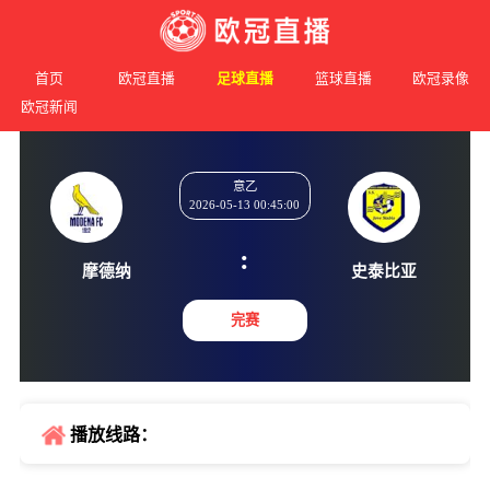
首页
欧冠直播
足球直播
篮球直播
欧冠录像
欧冠新闻
意乙
2026-05-13 00:45:00
:
摩德纳
史泰比
完赛
播放线路：