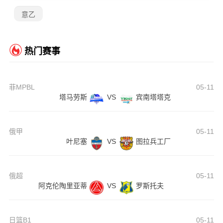
意乙
热门赛事
菲MPBL
05-11
塔马劳斯
VS
宾南塔塔克
俄甲
05-11
叶尼塞
VS
图拉兵工厂
俄超
05-11
阿克伦陶里亚蒂
VS
罗斯托夫
日篮B1
05-11