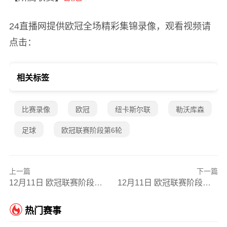
24直播网提供欧冠全场精彩集锦录像，观看视频请
点击：
相关标签
比赛录像
欧冠
纽卡斯尔联
勒沃库森
足球
欧冠联赛阶段第6轮
上一篇
下一篇
12月11日 欧冠联赛阶段第6轮 卡拉巴赫vs阿贾克斯 全场录像
12月11日 欧冠联赛阶段第6轮 布鲁日vs阿森纳 全场录像
热门赛事