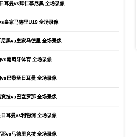
圣日耳曼vs拜仁慕尼黑 全场录像
vs皇家马德里U19 全场录像
仁慕尼黑vs皇家马德里 全场录像
森纳vs葡萄牙体育 全场录像
物浦vs巴黎圣日耳曼 全场录像
德里竞技vs巴塞罗那 全场录像
黎圣日耳曼vs利物浦 全场录像
塞罗那vs马德里竞技 全场录像