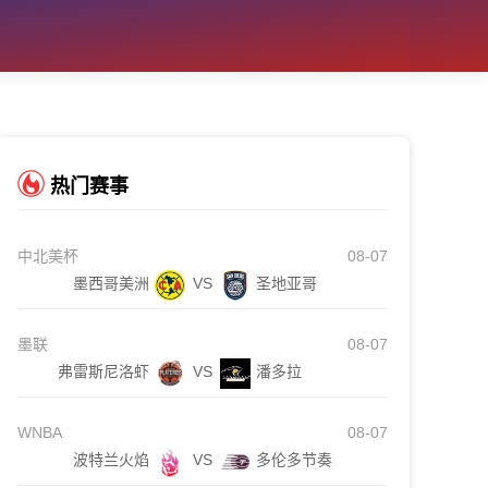
热门赛事
中北美杯
08-07
墨西哥美洲
VS
圣地亚哥
墨联
08-07
弗雷斯尼洛虾
VS
潘多拉
WNBA
08-07
波特兰火焰
VS
多伦多节奏