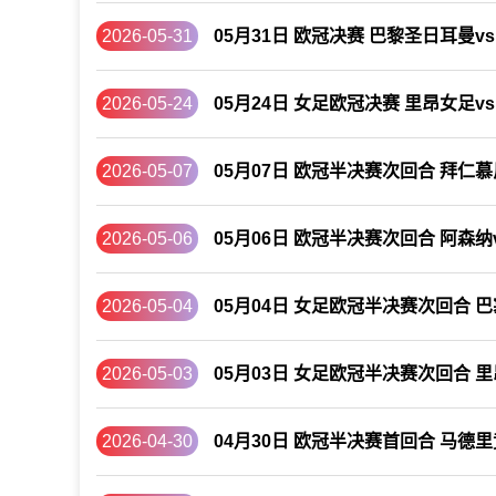
2026-05-31
05月31日 欧冠决赛 巴黎圣日耳曼v
2026-05-24
05月24日 女足欧冠决赛 里昂女足
2026-05-07
05月07日 欧冠半决赛次回合 拜仁
2026-05-06
05月06日 欧冠半决赛次回合 阿森
2026-05-04
05月04日 女足欧冠半决赛次回合 
2026-05-03
05月03日 女足欧冠半决赛次回合 
2026-04-30
04月30日 欧冠半决赛首回合 马德