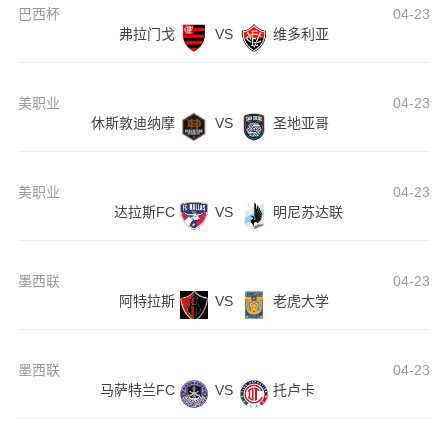
巴西杯
04-23
弗拉门戈
VS
维多利亚
美职业
04-23
休斯敦迪纳摩
VS
圣地亚哥
美职业
04-23
达拉斯FC
VS
明尼苏达联
墨西联
04-23
阿特拉斯
VS
老虎大学
墨西联
04-23
马萨特兰FC
VS
托卢卡