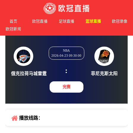
首页
欧冠直播
足球直播
篮球直播
欧冠录像
欧冠新闻
NBA
2026-04-23 09:30:00
:
俄克拉荷马城雷霆
菲尼克斯
完赛
播放线路：