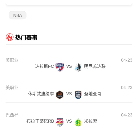
NBA
热门赛事
美职业
04-23
达拉斯FC
VS
明尼苏达联
美职业
04-23
休斯敦迪纳摩
VS
圣地亚哥
巴西杯
04-23
布拉干蒂诺RB
VS
米拉索