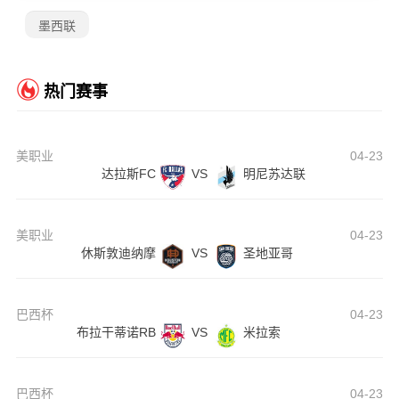
墨西联
热门赛事
美职业
04-23
达拉斯FC
VS
明尼苏达联
美职业
04-23
休斯敦迪纳摩
VS
圣地亚哥
巴西杯
04-23
布拉干蒂诺RB
VS
米拉索
巴西杯
04-23