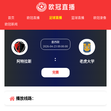
首页
欧冠直播
足球直播
篮球直播
欧冠录像
欧冠新闻
墨西联
2026-04-23 09:00:00
:
阿特拉斯
老虎大
完赛
播放线路：