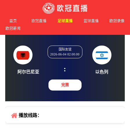
首页
欧冠直播
足球直播
篮球直播
欧冠录像
欧冠新闻
国际友谊
2026-06-04 02:00:00
:
阿尔巴尼亚
以色
完赛
播放线路：