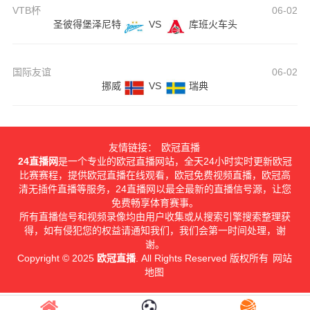
VTB杯
06-02
圣彼得堡泽尼特
VS
库班火车头
国际友谊
06-02
挪威
VS
瑞典
友情链接：
欧冠直播
24直播网
是一个专业的欧冠直播网站，全天24小时实时更新欧冠
比赛赛程，提供欧冠直播在线观看，欧冠免费视频直播，欧冠高
清无插件直播等服务，24直播网以最全最新的直播信号源，让您
免费畅享体育赛事。
所有直播信号和视频录像均由用户收集或从搜索引擎搜索整理获
得，如有侵犯您的权益请通知我们，我们会第一时间处理，谢
谢。
Copyright © 2025
欧冠直播
. All Rights Reserved 版权所有
网站
地图