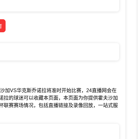
育
联赛中霍夫沙加VS华克斯乔诺拉将准时开始比赛，24直播网会在
诺拉的球迷可以收藏本页面，本页面为你提供霍夫沙加
杯联赛赛场情况，包括直播链接及录像回放，一站式服