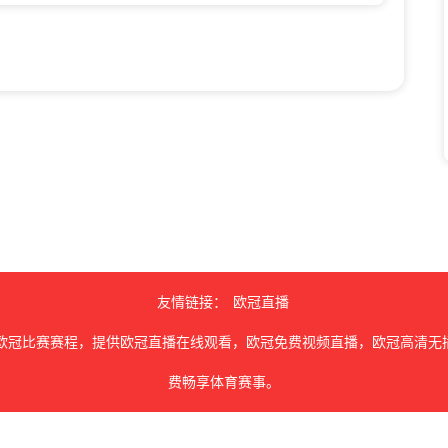
友情链接：
欧冠直播
欧冠比赛赛程，提供欧冠直播在线观看，欧冠免费视频直播，欧冠高清无
费畅享体育赛事。
由用户收集或从搜索引擎搜索整理获得，如有侵犯您的权益请通知我们，