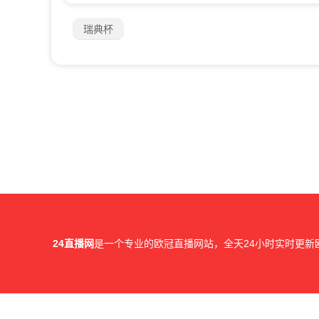
瑞典杯
24直播网
是一个专业的欧冠直播网站，全天24小时实时更新
所有直播信号和视频录像均