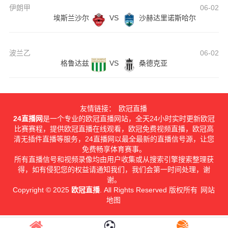
伊朗甲
06-02
埃斯兰沙尔
VS
沙赫达里诺斯哈尔
波兰乙
06-02
格鲁达兹
VS
桑德克亚
友情链接：
欧冠直播
24直播网
是一个专业的欧冠直播网站，全天24小时实时更新欧冠
比赛赛程，提供欧冠直播在线观看，欧冠免费视频直播，欧冠高
清无插件直播等服务，24直播网以最全最新的直播信号源，让您
免费畅享体育赛事。
所有直播信号和视频录像均由用户收集或从搜索引擎搜索整理获
得，如有侵犯您的权益请通知我们，我们会第一时间处理，谢
谢。
Copyright © 2025
欧冠直播
. All Rights Reserved 版权所有
网站
地图