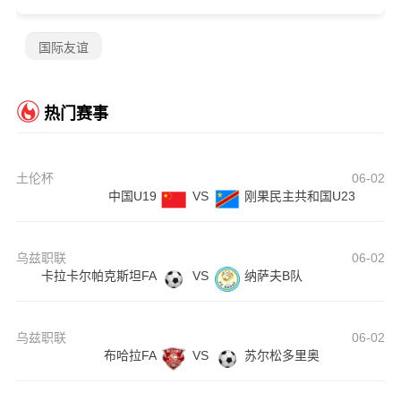
国际友谊
热门赛事
土伦杯
06-02
中国U19
VS
刚果民主共和国U23
乌兹职联
06-02
卡拉卡尔帕克斯坦FA
VS
纳萨夫B队
乌兹职联
06-02
布哈拉FA
VS
苏尔松多里奥