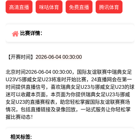
高清直播
咪咕体育
免费直播
腾讯体育
比赛详情：
【开赛时间】
2026-06-04 00:30:00
北京时间2026-06-04 00:30:00，国际友谊联赛中瑞典女足
U23VS挪威女足U23将准时开始比赛，24直播网会在第一
时间提供直播信号，喜欢瑞典女足U23与挪威女足U23的球
迷可以收藏本页面，本页面为你提供瑞典女足U23与挪威
女足U23的直播赛程表，助您轻松掌握国际友谊联赛赛场
情况，包括直播链接及录像回放，一站式服务让你轻松掌
握比赛动态！
相关标签: