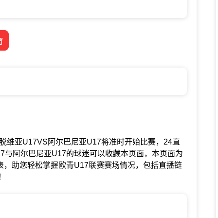
育
联赛中拉脱维亚U17VS阿尔巴尼亚U17将准时开始比赛，24直
7与阿尔巴尼亚U17的球迷可以收藏本页面，本页面为
程表，助您轻松掌握欧青U17联赛赛场情况，包括直播链
！