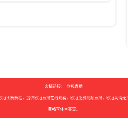
友情链接：
欧冠直播
欧冠比赛赛程，提供欧冠直播在线观看，欧冠免费视频直播，欧冠高清无
费畅享体育赛事。
由用户收集或从搜索引擎搜索整理获得，如有侵犯您的权益请通知我们，