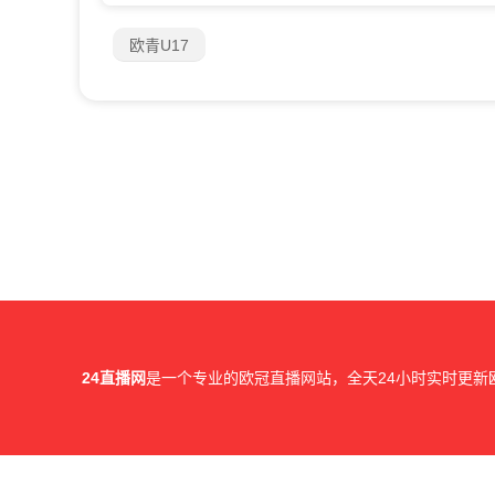
欧青U17
24直播网
是一个专业的欧冠直播网站，全天24小时实时更新
所有直播信号和视频录像均