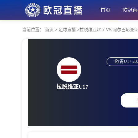
首页
欧冠直
当前位置：
首页
>
足球直播
>
拉脱维亚U17 VS 阿尔巴尼亚U17 【
欧青U17
20
拉脱维亚U17