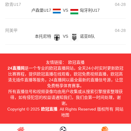
欧青U17
04-28
卢森堡U17
VS
匈牙利U17
阿美甲
04-28
本托尼特
VS
诺亚B队
友情链接：
欧冠直播
24直播网
是一个专业的欧冠直播网站，全天24小时实时更新欧冠
比赛赛程，提供欧冠直播在线观看，欧冠免费视频直播，欧冠高
清无插件直播等服务，24直播网以最全最新的直播信号源，让您
免费畅享体育赛事。
所有直播信号和视频录像均由用户收集或从搜索引擎搜索整理获
得，如有侵犯您的权益请通知我们，我们会第一时间处理，谢
谢。
Copyright © 2025
欧冠直播
. All Rights Reserved 版权所有
网站
地图