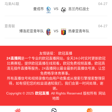
马来A1联
04-27
曼戎市
VS
吉兰丹红战士
意青联
04-27
博洛尼亚青年队
VS
热拿亚青年队
友情链接：
欧冠直播
24直播网
是一个专业的欧冠直播网站，全天24小时实时更新欧冠
比赛赛程，提供欧冠直播在线观看，欧冠免费视频直播，欧冠高
清无插件直播等服务，24直播网以最全最新的直播信号源，让您
免费畅享体育赛事。
所有直播信号和视频录像均由用户收集或从搜索引擎搜索整理获
得，如有侵犯您的权益请通知我们，我们会第一时间处理，谢
谢。
Copyright © 2025
欧冠直播
. All Rights Reserved 版权所有
网站
地图