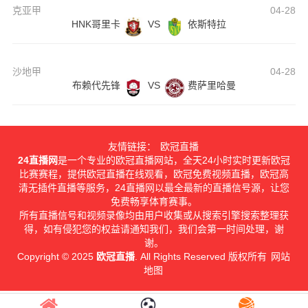
克亚甲
04-28
HNK哥里卡
VS
依斯特拉
沙地甲
04-28
布赖代先锋
VS
费萨里哈曼
友情链接：
欧冠直播
24直播网
是一个专业的欧冠直播网站，全天24小时实时更新欧冠
比赛赛程，提供欧冠直播在线观看，欧冠免费视频直播，欧冠高
清无插件直播等服务，24直播网以最全最新的直播信号源，让您
免费畅享体育赛事。
所有直播信号和视频录像均由用户收集或从搜索引擎搜索整理获
得，如有侵犯您的权益请通知我们，我们会第一时间处理，谢
谢。
Copyright © 2025
欧冠直播
. All Rights Reserved 版权所有
网站
地图