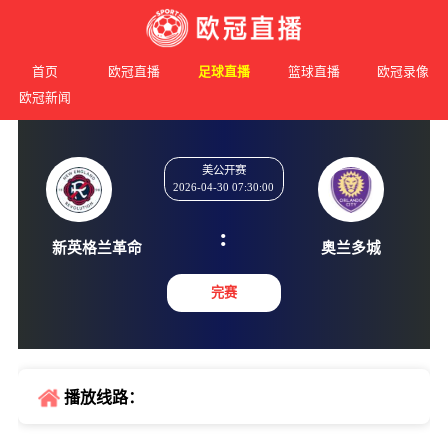
首页
欧冠直播
足球直播
篮球直播
欧冠录像
欧冠新闻
美公开赛
2026-04-30 07:30:00
:
新英格兰革命
奥兰多
完赛
播放线路：