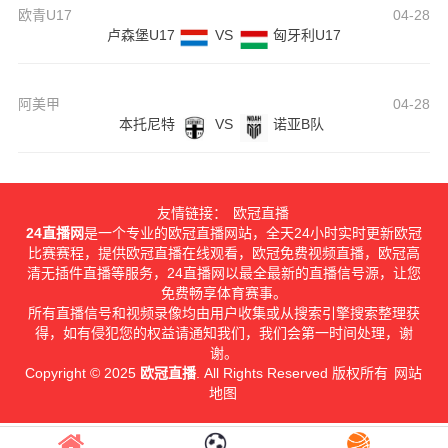
欧青U17
04-28
卢森堡U17
VS
匈牙利U17
阿美甲
04-28
本托尼特
VS
诺亚B队
友情链接：
欧冠直播
24直播网
是一个专业的欧冠直播网站，全天24小时实时更新欧冠
比赛赛程，提供欧冠直播在线观看，欧冠免费视频直播，欧冠高
清无插件直播等服务，24直播网以最全最新的直播信号源，让您
免费畅享体育赛事。
所有直播信号和视频录像均由用户收集或从搜索引擎搜索整理获
得，如有侵犯您的权益请通知我们，我们会第一时间处理，谢
谢。
Copyright © 2025
欧冠直播
. All Rights Reserved 版权所有
网站
地图