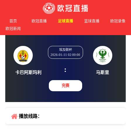
首页
欧冠直播
足球直播
篮球直播
欧冠录像
欧冠新闻
埃及联杯
2026-01-11 02:00:00
:
卡巴阿斯玛利
马斯
完赛
播放线路：