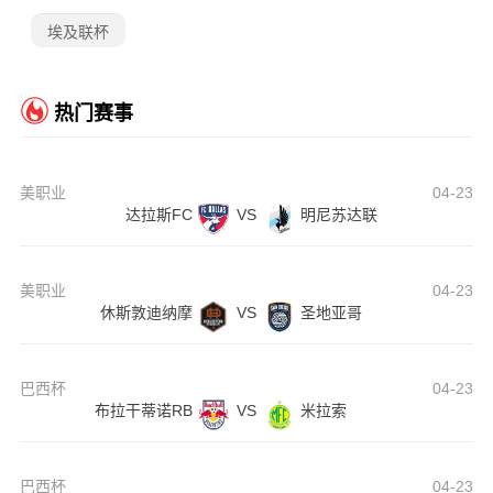
埃及联杯
热门赛事
美职业
04-23
达拉斯FC
VS
明尼苏达联
美职业
04-23
休斯敦迪纳摩
VS
圣地亚哥
巴西杯
04-23
布拉干蒂诺RB
VS
米拉索
巴西杯
04-23