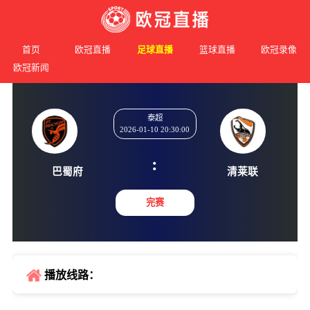
首页
欧冠直播
足球直播
篮球直播
欧冠录像
欧冠新闻
泰超
2026-01-10 20:30:00
:
巴蜀府
清莱
完赛
播放线路：