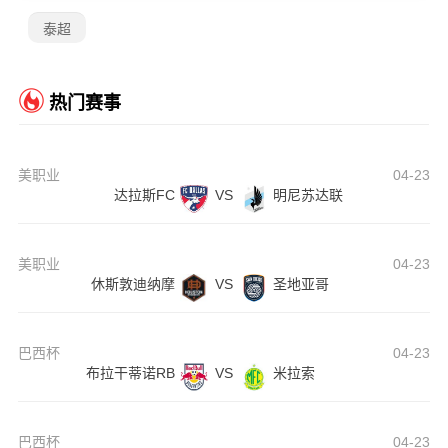
泰超
热门赛事
美职业
04-23
达拉斯FC
VS
明尼苏达联
美职业
04-23
休斯敦迪纳摩
VS
圣地亚哥
巴西杯
04-23
布拉干蒂诺RB
VS
米拉索
巴西杯
04-23