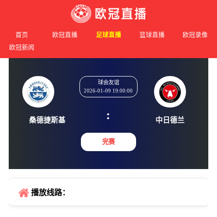
首页
欧冠直播
足球直播
篮球直播
欧冠录像
欧冠新闻
球会友谊
2026-01-09 19:00:00
:
桑德捷斯基
中日德
完赛
播放线路：