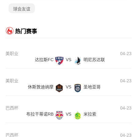
球会友谊
热门赛事
美职业
04-23
达拉斯FC
VS
明尼苏达联
美职业
04-23
休斯敦迪纳摩
VS
圣地亚哥
巴西杯
04-23
布拉干蒂诺RB
VS
米拉索
巴西杯
04-23