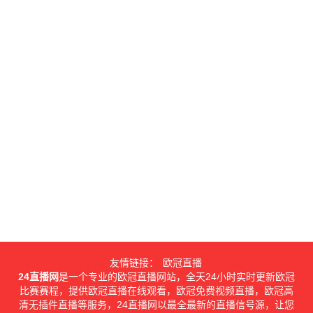
友情链接：
欧冠直播
24直播网
是一个专业的欧冠直播网站，全天24小时实时更新欧冠
比赛赛程，提供欧冠直播在线观看，欧冠免费视频直播，欧冠高
清无插件直播等服务，24直播网以最全最新的直播信号源，让您