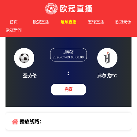
首页
欧冠直播
足球直播
篮球直播
欧冠录像
欧冠新闻
加拿冠
2026-07-09 03:00:00
:
圣劳伦
弗尔戈
完赛
播放线路：