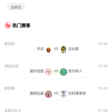
加拿冠
热门赛事
欧冠杯
07-08
华达
VS
古比斯
球会友谊
07-08
谢尔伯恩
VS
凯尔特人
欧协联
07-08
施特拉森
VS
拉科奥里塔
女欧U20 A
07-08