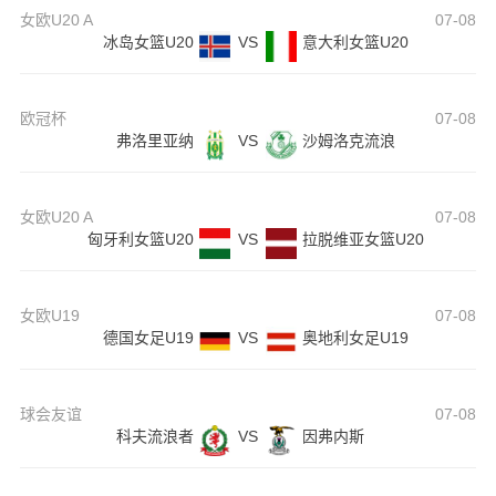
女欧U20 A
07-08
冰岛女篮U20
VS
意大利女篮U20
欧冠杯
07-08
弗洛里亚纳
VS
沙姆洛克流浪
女欧U20 A
07-08
匈牙利女篮U20
VS
拉脱维亚女篮U20
女欧U19
07-08
德国女足U19
VS
奥地利女足U19
球会友谊
07-08
科夫流浪者
VS
因弗内斯