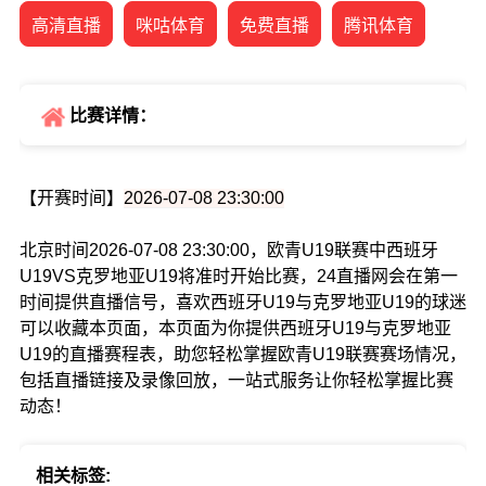
高清直播
咪咕体育
免费直播
腾讯体育
比赛详情：
【开赛时间】
2026-07-08 23:30:00
北京时间2026-07-08 23:30:00，欧青U19联赛中西班牙
U19VS克罗地亚U19将准时开始比赛，24直播网会在第一
时间提供直播信号，喜欢西班牙U19与克罗地亚U19的球迷
可以收藏本页面，本页面为你提供西班牙U19与克罗地亚
U19的直播赛程表，助您轻松掌握欧青U19联赛赛场情况，
包括直播链接及录像回放，一站式服务让你轻松掌握比赛
动态！
相关标签: