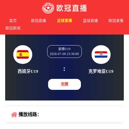
首页
欧冠直播
足球直播
篮球直播
欧冠录像
欧冠新闻
欧青U19
2026-07-08 23:30:00
:
西班牙U19
克罗地亚
完赛
播放线路：