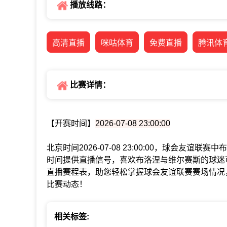
播放线路：
高清直播
咪咕体育
免费直播
腾讯体
比赛详情：
【开赛时间】
2026-07-08 23:00:00
北京时间2026-07-08 23:00:00，球会友
时间提供直播信号，喜欢布洛涅与维尔赛斯的球迷
直播赛程表，助您轻松掌握球会友谊联赛赛场情况
比赛动态！
相关标签: