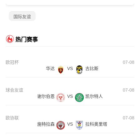
国际友谊
热门赛事
欧冠杯
07-08
华达
VS
古比斯
球会友谊
07-08
谢尔伯恩
VS
凯尔特人
欧协联
07-08
施特拉森
VS
拉科奥里塔