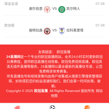
球会友谊
07-08
谢尔伯恩
VS
凯尔特人
欧协联
07-08
施特拉森
VS
拉科奥里塔
友情链接：
欧冠直播
24直播网
是一个专业的欧冠直播网站，全天24小时实时更新欧冠
比赛赛程，提供欧冠直播在线观看，欧冠免费视频直播，欧冠高
清无插件直播等服务，24直播网以最全最新的直播信号源，让您
免费畅享体育赛事。
所有直播信号和视频录像均由用户收集或从搜索引擎搜索整理获
得，如有侵犯您的权益请通知我们，我们会第一时间处理，谢
谢。
Copyright © 2025
欧冠直播
. All Rights Reserved 版权所有
网站
地图