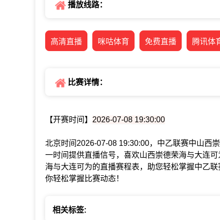
播放线路：
高清直播
咪咕体育
免费直播
腾讯体
比赛详情：
【开赛时间】
2026-07-08 19:30:00
北京时间2026-07-08 19:30:00，中乙联
一时间提供直播信号，喜欢山西崇德荣海与大连可
海与大连可为的直播赛程表，助您轻松掌握中乙联
你轻松掌握比赛动态！
相关标签: