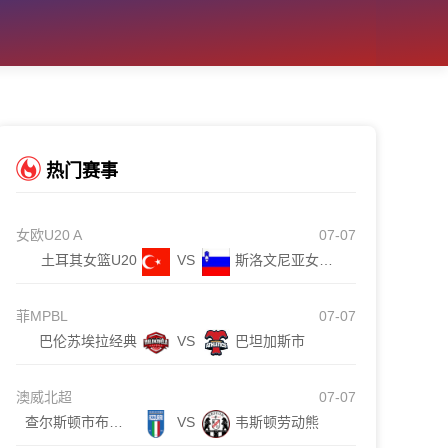
热门赛事
女欧U20 A
07-07
土耳其女篮U20
VS
斯洛文尼亚女篮U20
菲MPBL
07-07
巴伦苏埃拉经典
VS
巴坦加斯市
澳威北超
07-07
查尔斯顿市布鲁斯
VS
韦斯顿劳动熊