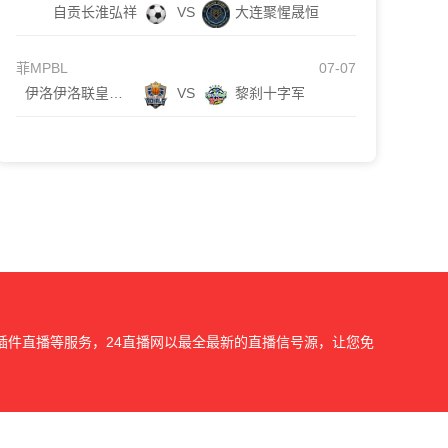
自贡长淮弘祥
VS
大连聚惺晟恒
菲MPBL
07-07
伊洛伊洛联皇家队
VS
黎刹十字军
插件直播等服务，24直播网以最全最新的直播信号源，让您免
我们会第一时间处理，谢谢。