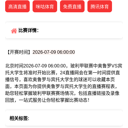
高清直播
咪咕体育
免费直播
腾讯体育
比赛详情：
【开赛时间】
2026-07-09 06:00:00
北京时间2026-07-09 06:00:00，玻利甲联赛中奥鲁罗VS宾
托大学生将准时开始比赛，24直播网会在第一时间提供直
播信号，喜欢奥鲁罗与宾托大学生的球迷可以收藏本页
面，本页面为你提供奥鲁罗与宾托大学生的直播赛程表，
助您轻松掌握玻利甲联赛赛场情况，包括直播链接及录像
回放，一站式服务让你轻松掌握比赛动态！
相关标签: