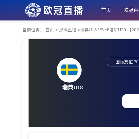
首页
欧冠直
当前位置：
首页
>
足球直播
>
瑞典U18 VS 卡塔尔U20 【2026-
国际友谊
20
瑞典U18