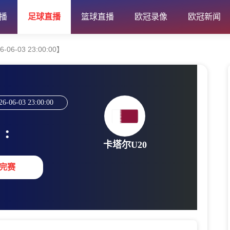
播
足球直播
篮球直播
欧冠录像
欧冠新闻
06-03 23:00:00】
26-06-03 23:00:00
:
卡塔尔U20
完赛