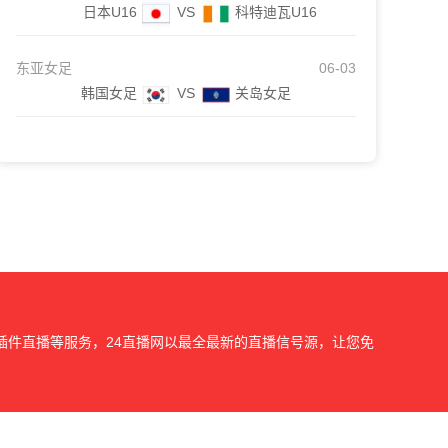
日本U16
VS
科特迪瓦U16
东亚女足
06-03
韩国女足
VS
关岛女足
插件直播等服务，24直播网以最全最新的直播信号源，让您免
我们会第一时间处理，谢谢。