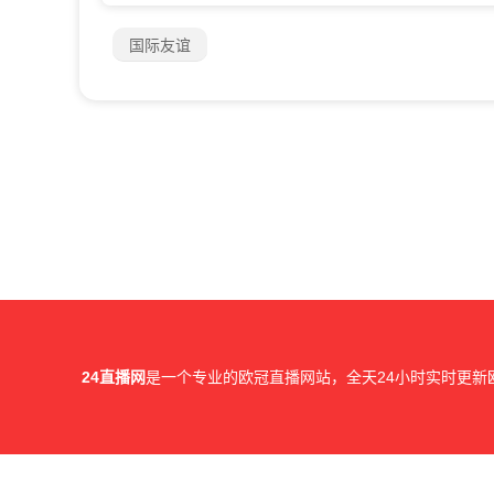
国际友谊
24直播网
是一个专业的欧冠直播网站，全天24小时实时更新
所有直播信号和视频录像均