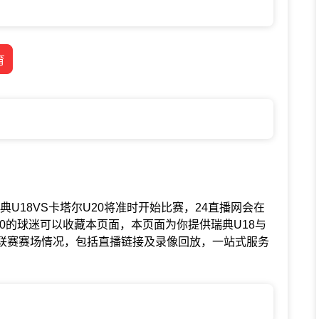
育
联赛中瑞典U18VS卡塔尔U20将准时开始比赛，24直播网会在
20的球迷可以收藏本页面，本页面为你提供瑞典U18与
谊联赛赛场情况，包括直播链接及录像回放，一站式服务