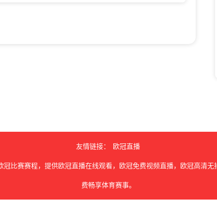
友情链接：
欧冠直播
欧冠比赛赛程，提供欧冠直播在线观看，欧冠免费视频直播，欧冠高清无
费畅享体育赛事。
由用户收集或从搜索引擎搜索整理获得，如有侵犯您的权益请通知我们，