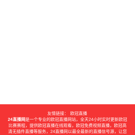
友情链接：
欧冠直播
24直播网
是一个专业的欧冠直播网站，全天24小时实时更新欧冠
比赛赛程，提供欧冠直播在线观看，欧冠免费视频直播，欧冠高
清无插件直播等服务，24直播网以最全最新的直播信号源，让您