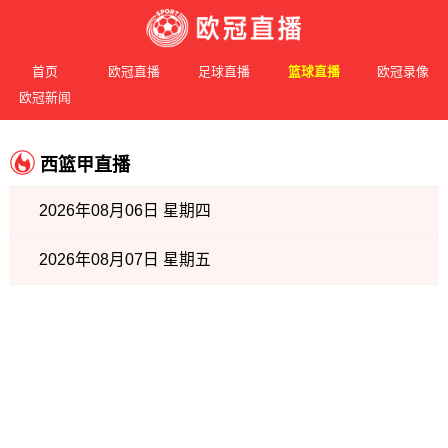
首页
欧冠直播
足球直播
篮球直播
欧冠录像
欧冠新闻
西篮甲直播
2026年08月06日 星期四
2026年08月07日 星期五