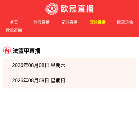
首页
欧冠直播
足球直播
篮球直播
欧冠录像
欧冠新闻
法篮甲直播
2026年08月08日 星期六
2026年08月09日 星期日