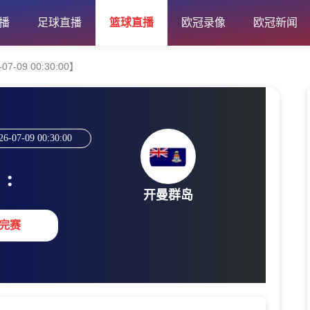
播
足球直播
篮球直播
欧冠录像
欧冠新闻
-09 00:30:00】
26-07-09 00:30:00
:
开曼群岛
完赛