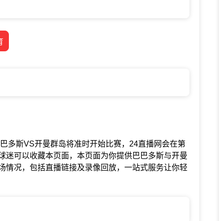
育
预联赛中巴巴多斯VS开曼群岛将准时开始比赛，24直播网会在第
球迷可以收藏本页面，本页面为你提供巴巴多斯与开曼
场情况，包括直播链接及录像回放，一站式服务让你轻