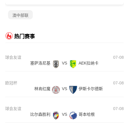
澳中部联
热门赛事
球会友谊
07-08
塞萨洛尼基
VS
AEK拉纳卡
欧冠杯
07-08
林肯红魔
VS
伊斯卡尔德斯
球会友谊
07-08
比尔森胜利
VS
哥本哈根