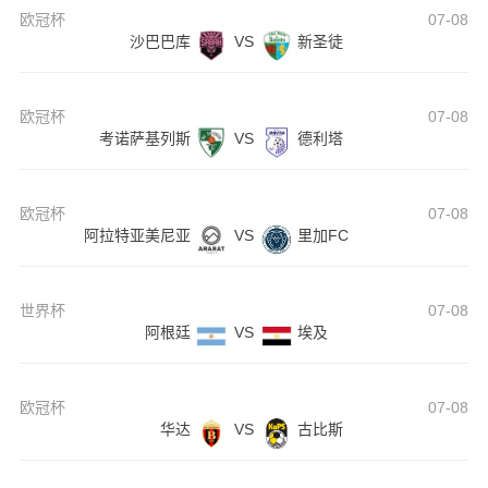
欧冠杯
07-08
沙巴巴库
VS
新圣徒
欧冠杯
07-08
考诺萨基列斯
VS
德利塔
欧冠杯
07-08
阿拉特亚美尼亚
VS
里加FC
世界杯
07-08
阿根廷
VS
埃及
欧冠杯
07-08
华达
VS
古比斯