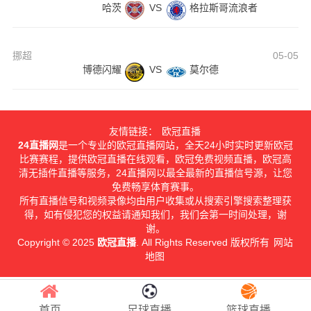
哈茨
VS
格拉斯哥流浪者
挪超
05-05
博德闪耀
VS
莫尔德
友情链接：
欧冠直播
24直播网
是一个专业的欧冠直播网站，全天24小时实时更新欧冠
比赛赛程，提供欧冠直播在线观看，欧冠免费视频直播，欧冠高
清无插件直播等服务，24直播网以最全最新的直播信号源，让您
免费畅享体育赛事。
所有直播信号和视频录像均由用户收集或从搜索引擎搜索整理获
得，如有侵犯您的权益请通知我们，我们会第一时间处理，谢
谢。
Copyright © 2025
欧冠直播
. All Rights Reserved 版权所有
网站
地图
首页
足球直播
篮球直播