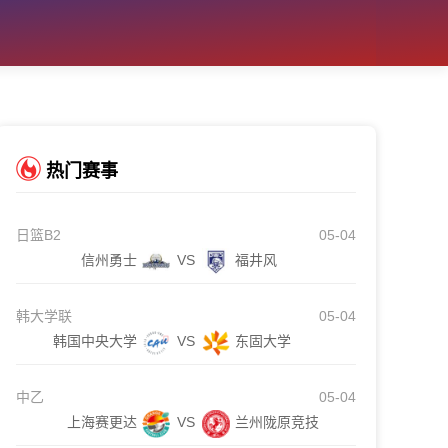
热门赛事
日篮B2
05-04
信州勇士
VS
福井风
韩大学联
05-04
韩国中央大学
VS
东固大学
中乙
05-04
上海赛更达
VS
兰州陇原竞技