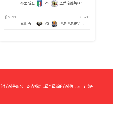
布里斯班
VS
圣乔治维莱FC
菲MPBL
05-04
玄山勇士
VS
伊洛伊洛联皇家队
插件直播等服务，24直播网以最全最新的直播信号源，让您免
我们会第一时间处理，谢谢。