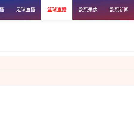
播
足球直播
篮球直播
欧冠录像
欧冠新闻